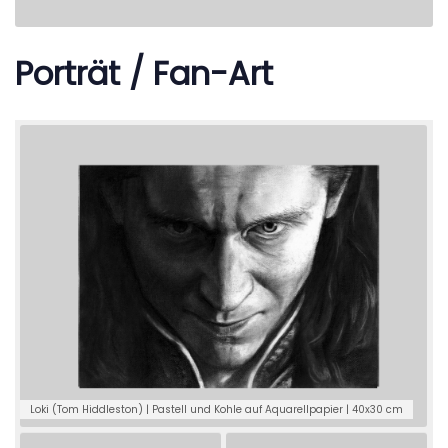
Porträt / Fan-Art
Loki (Tom Hiddleston) | Pastell und Kohle auf Aquarellpapier | 40x30 cm