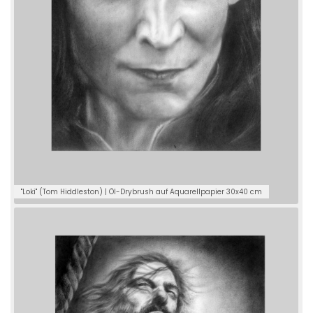
"Loki" (Tom Hiddleston) | Öl-Drybrush auf Aquarellpapier 30x40 cm