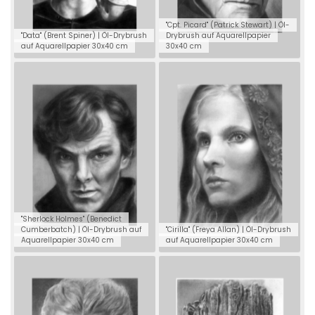
"Cpt. Picard" (Patrick Stewart) | Öl-
"Data" (Brent Spiner) | Öl-Drybrush
Drybrush auf Aquarellpapier
auf Aquarellpapier 30x40 cm
30x40 cm
"Sherlock Holmes" (Benedict
Cumberbatch) | Öl-Drybrush auf
"Cirilla" (Freya Allan) | Öl-Drybrush
Aquarellpapier 30x40 cm
auf Aquarellpapier 30x40 cm